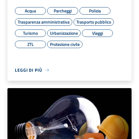
Acqua
Parcheggi
Polizia
Trasparenza amministrativa
Trasporto pubblico
Turismo
Urbanizzazione
Viaggi
ZTL
Protezione civile
LEGGI DI PIÙ