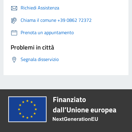
Richiedi Assistenza
Chiama il comune +39 0862 72372
Prenota un appuntamento
Problemi in città
Segnala disservizio