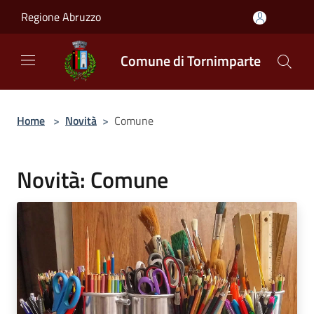
Salta al contenuto principale
Regione Abruzzo
Comune di Tornimparte
Home
>
Novità
>
Comune
Novità: Comune