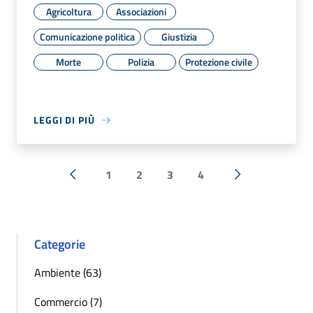
Agricoltura
Associazioni
Comunicazione politica
Giustizia
Morte
Polizia
Protezione civile
LEGGI DI PIÙ
1
2
3
4
« Precedente
Successiva »
Categorie
Ambiente (63)
Commercio (7)