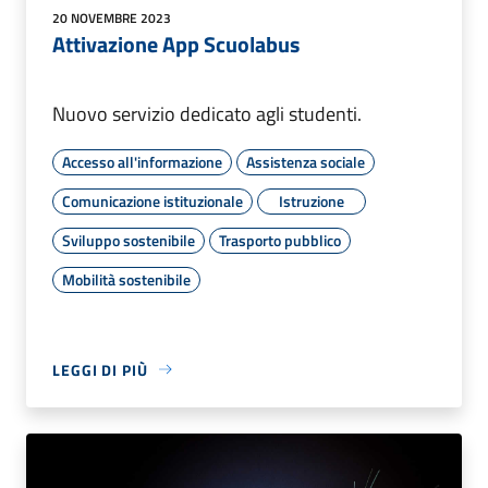
20 NOVEMBRE 2023
Attivazione App Scuolabus
Nuovo servizio dedicato agli studenti.
Accesso all'informazione
Assistenza sociale
Comunicazione istituzionale
Istruzione
Sviluppo sostenibile
Trasporto pubblico
Mobilità sostenibile
LEGGI DI PIÙ