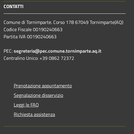
CONTATTI
Comune di Tornimparte. Corso 178 67049 Tornimparte(AQ)
Codice Fiscale 00190240663
Partita IVA 00190240663
PEC:
segreteria@pec.comune.tornimparte.aq.it
Centralino Unico: +39 0862 72372
Prenotazione appuntamento
Segnalazione disservizio
Leggi le FAQ
Richiesta assistenza