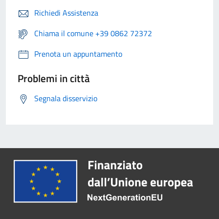
Richiedi Assistenza
Chiama il comune +39 0862 72372
Prenota un appuntamento
Problemi in città
Segnala disservizio