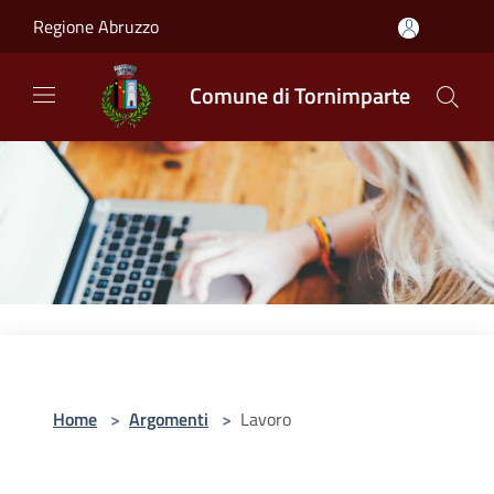
Salta al contenuto principale
Regione Abruzzo
Comune di Tornimparte
Home
>
Argomenti
>
Lavoro