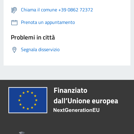
Chiama il comune +39 0862 72372
Prenota un appuntamento
Problemi in città
Segnala disservizio