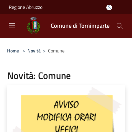
Salta al contenuto principale
Regione Abruzzo
Comune di Tornimparte
Home
>
Novità
>
Comune
Novità: Comune