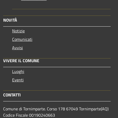
NOVITÀ
Notizie
Comunicati
Avvisi
VIVERE IL COMUNE
Luoghi
Eventi
CONTATTI
Comune di Tornimparte. Corso 178 67049 Tornimparte(AQ)
Codice Fiscale 00190240663