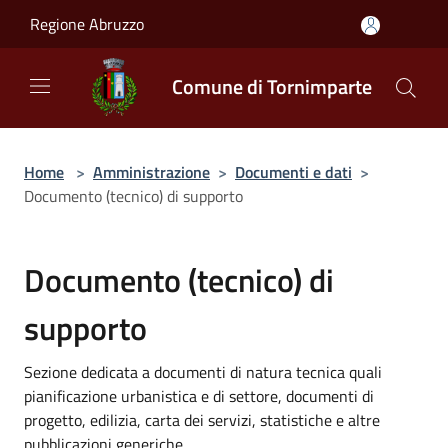
Salta al contenuto principale
Regione Abruzzo
Comune di Tornimparte
Home
>
Amministrazione
>
Documenti e dati
>
Documento (tecnico) di supporto
Documento (tecnico) di
supporto
Sezione dedicata a documenti di natura tecnica quali
pianificazione urbanistica e di settore, documenti di
progetto, edilizia, carta dei servizi, statistiche e altre
pubblicazioni generiche