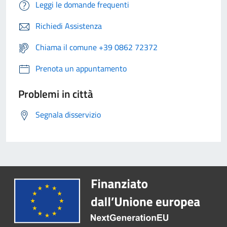
Leggi le domande frequenti
Richiedi Assistenza
Chiama il comune +39 0862 72372
Prenota un appuntamento
Problemi in città
Segnala disservizio