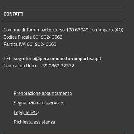
CONTATTI
Comune di Tornimparte. Corso 178 67049 Tornimparte(AQ)
Codice Fiscale 00190240663
Partita IVA 00190240663
PEC:
segreteria@pec.comune.tornimparte.aq.it
Centralino Unico: +39 0862 72372
Prenotazione appuntamento
Segnalazione disservizio
Leggi le FAQ
Richiesta assistenza