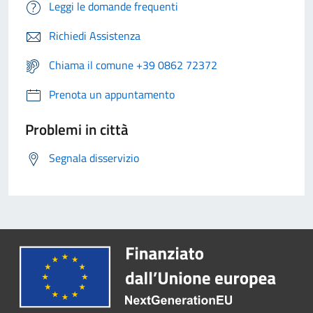
Leggi le domande frequenti
Richiedi Assistenza
Chiama il comune +39 0862 72372
Prenota un appuntamento
Problemi in città
Segnala disservizio