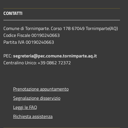
CONTATTI
Comune di Tornimparte. Corso 178 67049 Tornimparte(AQ)
Codice Fiscale 00190240663
Partita IVA 00190240663
PEC:
segreteria@pec.comune.tornimparte.aq.it
Centralino Unico: +39 0862 72372
Prenotazione appuntamento
Segnalazione disservizio
Leggi le FAQ
Richiesta assistenza