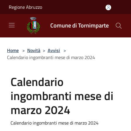
Salta al contenuto principale
Regione Abruzzo
Comune di Tornimparte
Home
>
Novità
>
Avvisi
>
Calendario ingombranti mese di marzo 2024
Calendario
ingombranti mese di
marzo 2024
Calendario ingombranti mese di marzo 2024