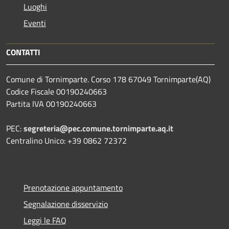
Luoghi
Eventi
CONTATTI
Comune di Tornimparte. Corso 178 67049 Tornimparte(AQ)
Codice Fiscale 00190240663
Partita IVA 00190240663
PEC:
segreteria@pec.comune.tornimparte.aq.it
Centralino Unico: +39 0862 72372
Prenotazione appuntamento
Segnalazione disservizio
Leggi le FAQ