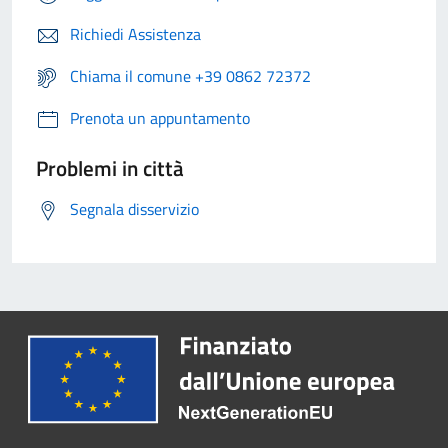
Richiedi Assistenza
Chiama il comune +39 0862 72372
Prenota un appuntamento
Problemi in città
Segnala disservizio