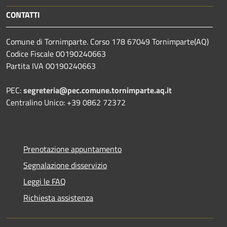
CONTATTI
Comune di Tornimparte. Corso 178 67049 Tornimparte(AQ)
Codice Fiscale 00190240663
Partita IVA 00190240663
PEC:
segreteria@pec.comune.tornimparte.aq.it
Centralino Unico: +39 0862 72372
Prenotazione appuntamento
Segnalazione disservizio
Leggi le FAQ
Richiesta assistenza