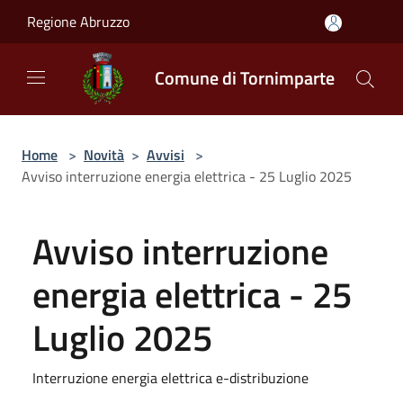
Salta al contenuto principale
Regione Abruzzo
Comune di Tornimparte
Home
>
Novità
>
Avvisi
>
Avviso interruzione energia elettrica - 25 Luglio 2025
Avviso interruzione
energia elettrica - 25
Luglio 2025
Interruzione energia elettrica e-distribuzione