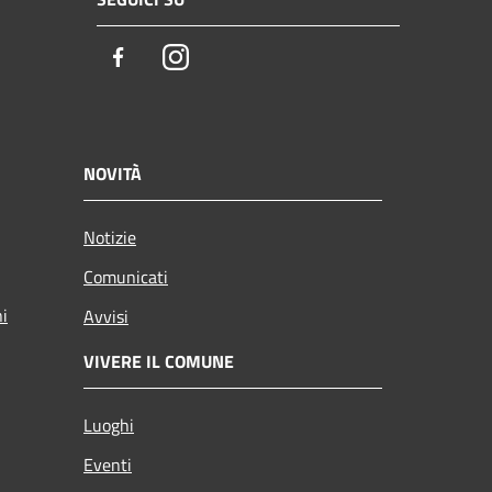
Facebook
Instagram
NOVITÀ
Notizie
Comunicati
ni
Avvisi
VIVERE IL COMUNE
Luoghi
Eventi