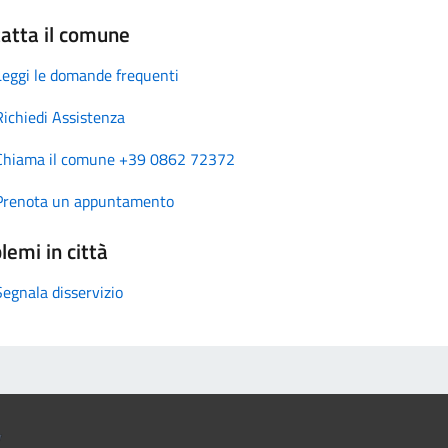
atta il comune
Leggi le domande frequenti
Richiedi Assistenza
Chiama il comune +39 0862 72372
Prenota un appuntamento
lemi in città
Segnala disservizio