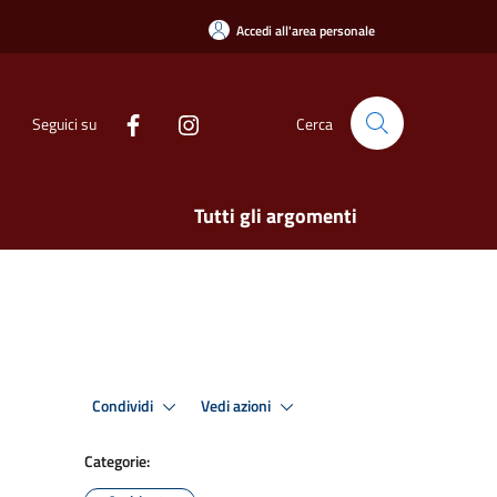
Accedi all'area personale
Seguici su
Cerca
Tutti gli argomenti
Condividi
Vedi azioni
Categorie: