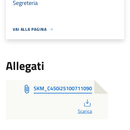
Segreteria
VAI ALLA PAGINA
Allegati
SKM_C450i25100711090
PDF
Scarica