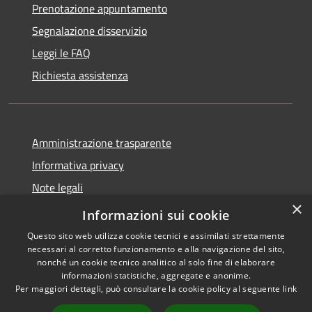
Prenotazione appuntamento
Segnalazione disservizio
Leggi le FAQ
Richiesta assistenza
Amministrazione trasparente
Informativa privacy
Note legali
×
Dichiarazione di accessibilità
Informazioni sui cookie
Questo sito web utilizza cookie tecnici e assimilati strettamente
necessari al corretto funzionamento e alla navigazione del sito,
nonché un cookie tecnico analitico al solo fine di elaborare
informazioni statistiche, aggregate e anonime.
RSS
Copyright © 2026 • Comune di
Per maggiori dettagli, può consultare la cookie policy al seguente
link
Accessibilità
Tornimparte • Powered by