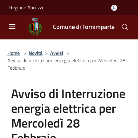
Salta al contenuto principale
Regione Abruzzo
Comune di Tornimparte
Home
>
Novità
>
Avvisi
>
Avviso di Interruzione energia elettrica per Mercoledì 28
Febbraio
Avviso di Interruzione
energia elettrica per
Mercoledì 28
Febbraio