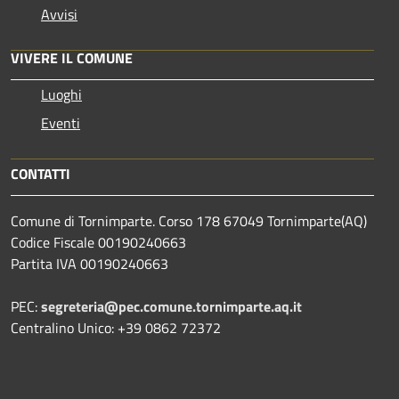
Avvisi
VIVERE IL COMUNE
Luoghi
Eventi
CONTATTI
Comune di Tornimparte. Corso 178 67049 Tornimparte(AQ)
Codice Fiscale 00190240663
Partita IVA 00190240663
PEC:
segreteria@pec.comune.tornimparte.aq.it
Centralino Unico: +39 0862 72372