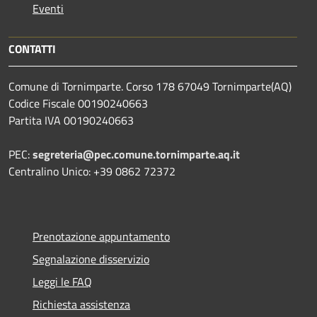
Eventi
CONTATTI
Comune di Tornimparte. Corso 178 67049 Tornimparte(AQ)
Codice Fiscale 00190240663
Partita IVA 00190240663
PEC:
segreteria@pec.comune.tornimparte.aq.it
Centralino Unico: +39 0862 72372
Prenotazione appuntamento
Segnalazione disservizio
Leggi le FAQ
Richiesta assistenza