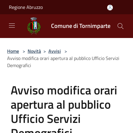
Salta al contenuto principale
Regione Abruzzo
Comune di Tornimparte
Home
>
Novità
>
Avvisi
>
Avviso modifica orari apertura al pubblico Ufficio Servizi
Demografici
Avviso modifica orari
apertura al pubblico
Ufficio Servizi
Demografici