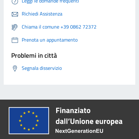
Leggi le domande frequenti
Richiedi Assistenza
Chiama il comune +39 0862 72372
Prenota un appuntamento
Problemi in città
Segnala disservizio