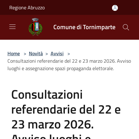
Salta al contenuto principale
Regione Abruzzo
Comune di Tornimparte
Home
>
Novità
>
Avvisi
>
Consultazioni referendarie del 22 e 23 marzo 2026. Avviso
luoghi e assegnazione spazi propaganda elettorale.
Consultazioni
referendarie del 22 e
23 marzo 2026.
Avviso luoghi e