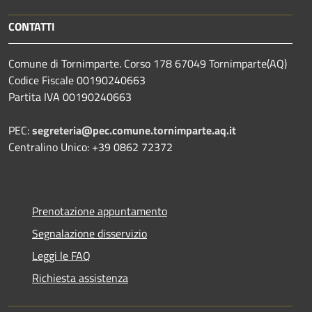
CONTATTI
Comune di Tornimparte. Corso 178 67049 Tornimparte(AQ)
Codice Fiscale 00190240663
Partita IVA 00190240663
PEC:
segreteria@pec.comune.tornimparte.aq.it
Centralino Unico: +39 0862 72372
Prenotazione appuntamento
Segnalazione disservizio
Leggi le FAQ
Richiesta assistenza