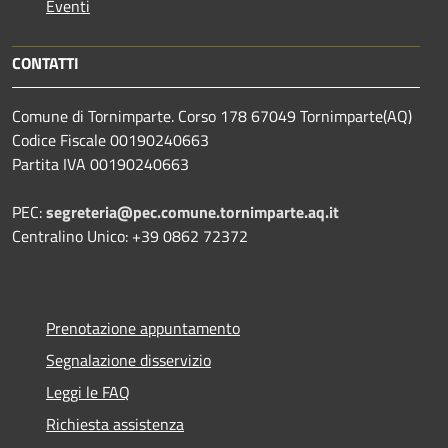
Eventi
CONTATTI
Comune di Tornimparte. Corso 178 67049 Tornimparte(AQ)
Codice Fiscale 00190240663
Partita IVA 00190240663
PEC:
segreteria@pec.comune.tornimparte.aq.it
Centralino Unico: +39 0862 72372
Prenotazione appuntamento
Segnalazione disservizio
Leggi le FAQ
Richiesta assistenza