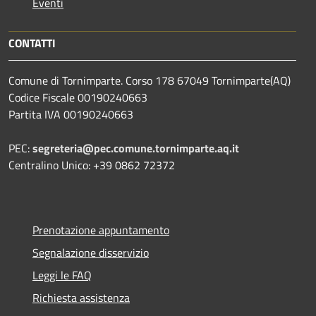
Eventi
CONTATTI
Comune di Tornimparte. Corso 178 67049 Tornimparte(AQ)
Codice Fiscale 00190240663
Partita IVA 00190240663
PEC:
segreteria@pec.comune.tornimparte.aq.it
Centralino Unico: +39 0862 72372
Prenotazione appuntamento
Segnalazione disservizio
Leggi le FAQ
Richiesta assistenza