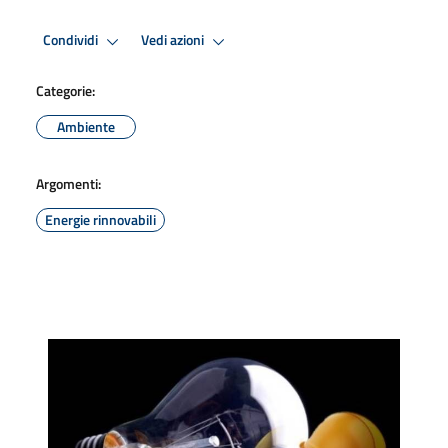
Condividi
Vedi azioni
Categorie:
Ambiente
Argomenti:
Energie rinnovabili