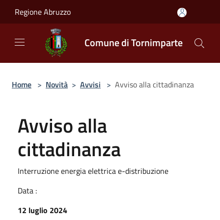
Salta al contenuto principale
Regione Abruzzo
Comune di Tornimparte
Home
>
Novità
>
Avvisi
>
Avviso alla cittadinanza
Avviso alla
cittadinanza
Interruzione energia elettrica e-distribuzione
Data :
12 luglio 2024