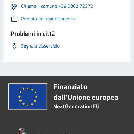
Chiama il comune +39 0862 72372
Prenota un appuntamento
Problemi in città
Segnala disservizio