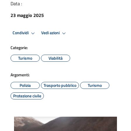
Data :
23 maggio 2025
Condividi
Vedi azioni
Categorie:
Turismo
Viabilità
Argomenti:
Polizia
Trasporto pubblico
Turismo
Protezione civile