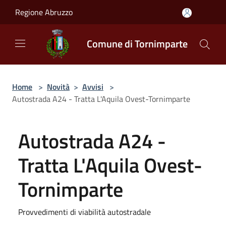
Salta al contenuto principale
Regione Abruzzo
Comune di Tornimparte
Home
>
Novità
>
Avvisi
>
Autostrada A24 - Tratta L'Aquila Ovest-Tornimparte
Autostrada A24 -
Tratta L'Aquila Ovest-
Tornimparte
Provvedimenti di viabilità autostradale