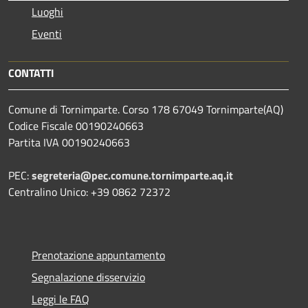
Luoghi
Eventi
CONTATTI
Comune di Tornimparte. Corso 178 67049 Tornimparte(AQ)
Codice Fiscale 00190240663
Partita IVA 00190240663
PEC:
segreteria@pec.comune.tornimparte.aq.it
Centralino Unico: +39 0862 72372
Prenotazione appuntamento
Segnalazione disservizio
Leggi le FAQ