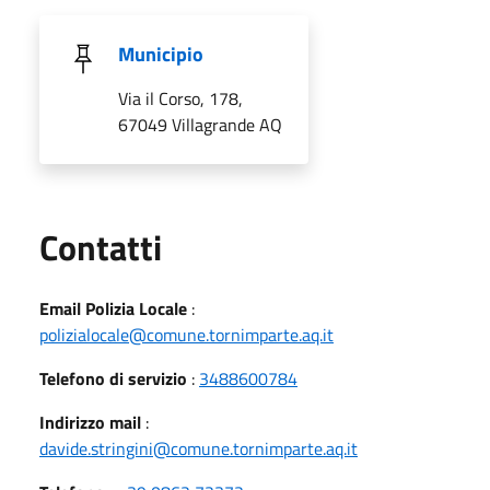
Municipio
Via il Corso, 178,
67049 Villagrande AQ
Utili
Contatti
Email Polizia Locale
:
polizialocale@comune.tornimparte.aq.it
Telefono di servizio
:
3488600784
Indirizzo mail
:
davide.stringini@comune.tornimparte.aq.it