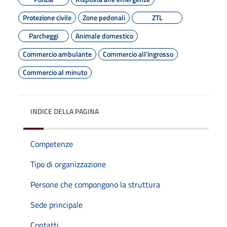
Protezione civile
Zone pedonali
ZTL
Parcheggi
Animale domestico
Commercio ambulante
Commercio all'ingrosso
Commercio al minuto
INDICE DELLA PAGINA
Competenze
Tipo di organizzazione
Persone che compongono la struttura
Sede principale
Contatti