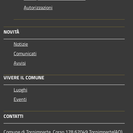
Autorizzazioni
NOVITÀ
Notizie
Comunicati
Avvisi
VIVERE IL COMUNE
Luoghi
Eventi
CONTATTI
Comune di Tornimparte. Corso 178 67049 Tornimparte(AQ)