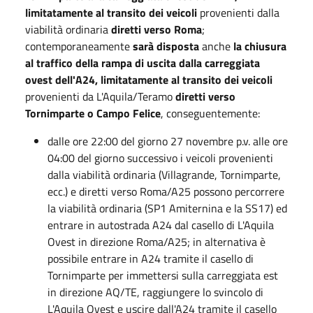
limitatamente al transito dei veicoli
provenienti dalla
viabilità ordinaria
diretti verso Roma
;
contemporaneamente
sarà disposta
anche
la chiusura
al traffico della rampa di uscita dalla carreggiata
ovest dell'A24, limitatamente al transito dei veicoli
provenienti da L'Aquila/Teramo
diretti verso
Tornimparte o Campo Felice
, conseguentemente:
dalle ore 22:00 del giorno 27 novembre p.v. alle ore
04:00 del giorno successivo i veicoli provenienti
dalla viabilità ordinaria (Villagrande, Tornimparte,
ecc.) e diretti verso Roma/A25 possono percorrere
la viabilità ordinaria (SP1 Amiternina e la SS17) ed
entrare in autostrada A24 dal casello di L'Aquila
Ovest in direzione Roma/A25; in alternativa è
possibile entrare in A24 tramite il casello di
Tornimparte per immettersi sulla carreggiata est
in direzione AQ/TE, raggiungere lo svincolo di
L'Aquila Ovest e uscire dall'A24 tramite il casello