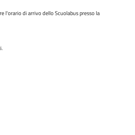
e l'orario di arrivo dello Scuolabus presso la
i.