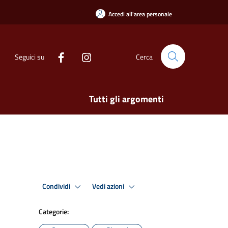
Accedi all'area personale
Seguici su
Cerca
Tutti gli argomenti
Condividi
Vedi azioni
Categorie: