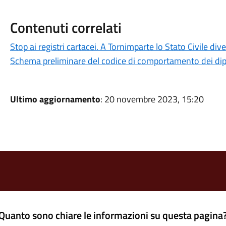
Contenuti correlati
Stop ai registri cartacei. A Tornimparte lo Stato Civile dive
Schema preliminare del codice di comportamento dei di
Ultimo aggiornamento
: 20 novembre 2023, 15:20
Quanto sono chiare le informazioni su questa pagina