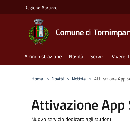
Salta al contenuto principale
Regione Abruzzo
Comune di Tornimpar
Amministrazione
Novità
Servizi
Vivere 
Home
>
Novità
>
Notizie
>
Attivazione App S
Attivazione App
Nuovo servizio dedicato agli studenti.