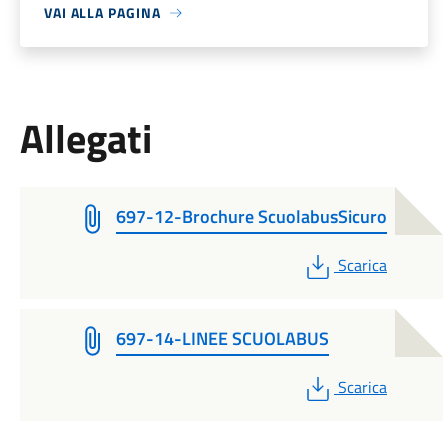
VAI ALLA PAGINA
Allegati
697-12-Brochure ScuolabusSicuro
PDF
Scarica
697-14-LINEE SCUOLABUS
PDF
Scarica