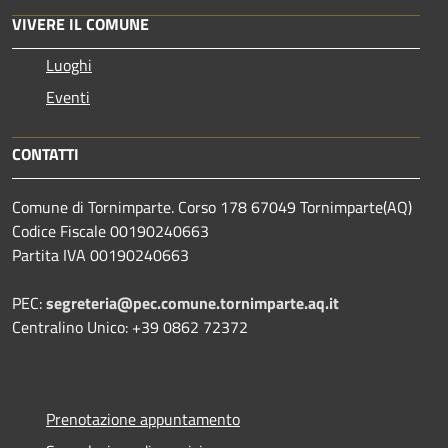
VIVERE IL COMUNE
Luoghi
Eventi
CONTATTI
Comune di Tornimparte. Corso 178 67049 Tornimparte(AQ)
Codice Fiscale 00190240663
Partita IVA 00190240663
PEC:
segreteria@pec.comune.tornimparte.aq.it
Centralino Unico: +39 0862 72372
Prenotazione appuntamento