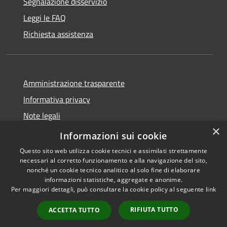
Segnalazione disservizio
Leggi le FAQ
Richiesta assistenza
Amministrazione trasparente
Informativa privacy
Note legali
×
Dichiarazione di accessibilità
Informazioni sui cookie
Questo sito web utilizza cookie tecnici e assimilati strettamente
necessari al corretto funzionamento e alla navigazione del sito,
nonché un cookie tecnico analitico al solo fine di elaborare
informazioni statistiche, aggregate e anonime.
RSS
Copyright © 2026 • Comune di
Per maggiori dettagli, può consultare la cookie policy al seguente
link
Accessibilità
Tornimparte • Powered by
Privacy
Municipium
Accesso
•
RIFIUTA TUTTO
ACCETTA TUTTO
Cookie
redazione