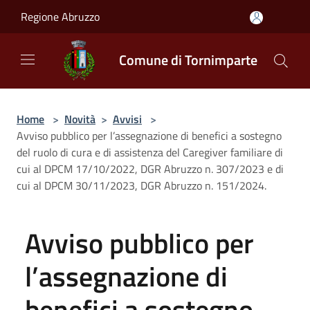
Salta al contenuto principale
Regione Abruzzo
Comune di Tornimparte
Home
>
Novità
>
Avvisi
>
Avviso pubblico per l’assegnazione di benefici a sostegno
del ruolo di cura e di assistenza del Caregiver familiare di
cui al DPCM 17/10/2022, DGR Abruzzo n. 307/2023 e di
cui al DPCM 30/11/2023, DGR Abruzzo n. 151/2024.
Avviso pubblico per
l’assegnazione di
benefici a sostegno