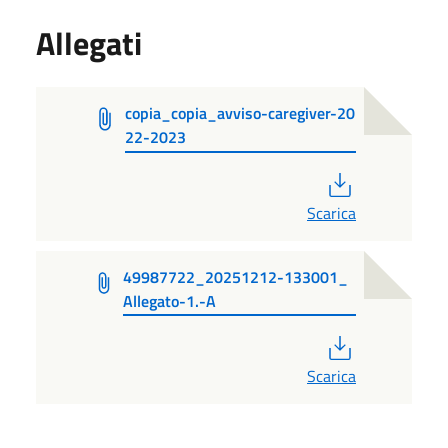
Allegati
copia_copia_avviso-caregiver-20
22-2023
PDF
Scarica
49987722_20251212-133001_
Allegato-1.-A
PDF
Scarica