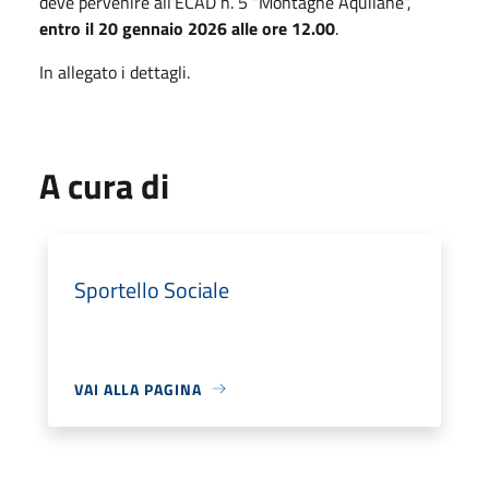
deve pervenire all’ECAD n. 5 “Montagne Aquilane”,
entro il 20 gennaio 2026 alle ore 12.00
.
In allegato i dettagli.
A cura di
Sportello Sociale
VAI ALLA PAGINA