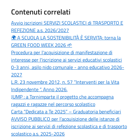
Contenuti correlati
Avvio iscrizioni SERVIZI SCOLASTICI di TRASPORTO E
REFEZIONE a.s. 2026/2027
🌍 A SCUOLA LA SOSTENIBILITÀ È SERVITA: torna la
GREEN FOOD WEEK 2026 🌱
Procedura per l'acquisizione di manifestazione di
interesse per l'iscrizione ai servizi educativi scolastici
0-3 anni, asilo nido comunale - anno educativo 2026-
2027
L.R. 23 novembre 2012, n. 57 “Interventi per la Vita
Indipendente “. Anno 2026.
JUMP : a Tornimparte il progetto che accompagna
ragazzi e ragazze nel percorso scolastico
Carta “Dedicata a Te 2025” – Graduatoria beneficiari
AVVISO PUBBLICO per l’acquisizione delle istanze di
iscrizione ai servizi di refezione scolastica e di trasporto
scolastico a.s. 2025-2026