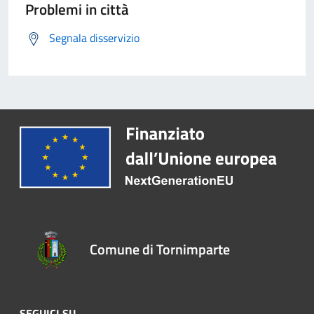
Problemi in città
Segnala disservizio
Comune di Tornimparte
SEGUICI SU