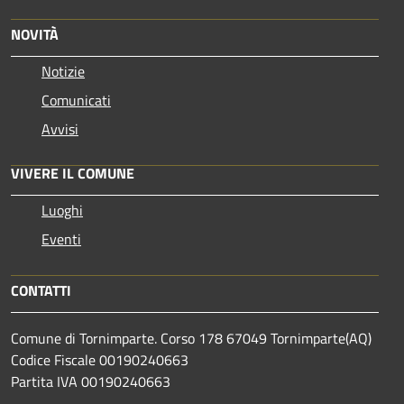
NOVITÀ
Notizie
Comunicati
Avvisi
VIVERE IL COMUNE
Luoghi
Eventi
CONTATTI
Comune di Tornimparte. Corso 178 67049 Tornimparte(AQ)
Codice Fiscale 00190240663
Partita IVA 00190240663