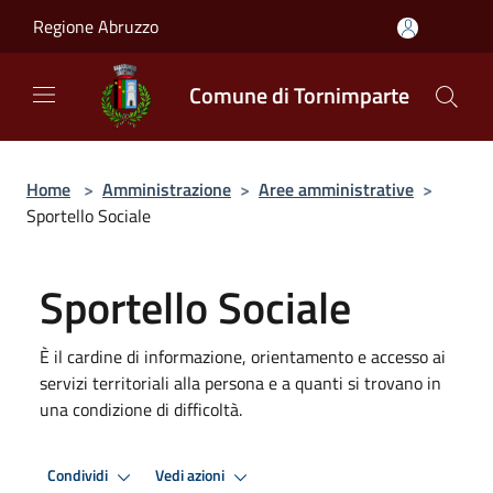
Salta al contenuto principale
Regione Abruzzo
Comune di Tornimparte
Home
>
Amministrazione
>
Aree amministrative
>
Sportello Sociale
Sportello Sociale
È il cardine di informazione, orientamento e accesso ai
servizi territoriali alla persona e a quanti si trovano in
una condizione di difficoltà.
Condividi
Vedi azioni