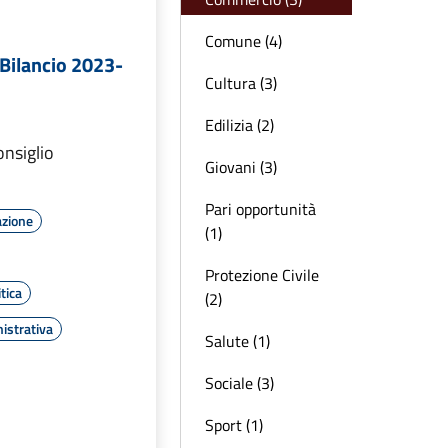
Comune (4)
Bilancio 2023-
Cultura (3)
Edilizia (2)
onsiglio
Giovani (3)
Pari opportunità
azione
(1)
Protezione Civile
tica
(2)
istrativa
Salute (1)
Sociale (3)
Sport (1)