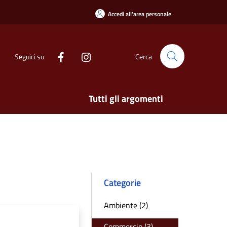
Accedi all'area personale
Seguici su
Cerca
Tutti gli argomenti
Categorie
Ambiente (2)
Commercio (3)