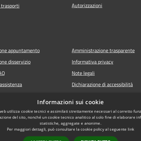
Autorizzazioni
 trasporti
ione appuntamento
Amministrazione trasparente
one disservizio
Informativa privacy
FAQ
Note legali
 assistenza
Dichiarazione di accessibilità
Informazioni sui cookie
web utilizza cookie tecnici e assimilati strettamente necessari al corretto fu
azione del sito, nonché un cookie tecnico analitico al solo fine di elaborare i
statistiche, aggregate e anonime.
Per maggiori dettagli, può consultare la cookie policy al seguente
link