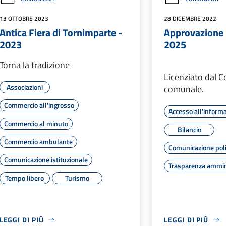
13 OTTOBRE 2023
28 DICEMBRE 2022
Antica Fiera di Tornimparte -
Approvazione 
2023
2025
Torna la tradizione
Licenziato dal C
Associazioni
comunale.
Commercio all'ingrosso
Accesso all'inform
Commercio al minuto
Bilancio
Commercio ambulante
Comunicazione poli
Comunicazione istituzionale
Trasparenza ammin
Tempo libero
Turismo
LEGGI DI PIÙ
LEGGI DI PIÙ