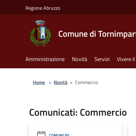
Salta al contenuto principale
Regione Abruzzo
Comune di Tornimpar
Amministrazione
Novità
Servizi
Vivere 
Home
>
Novità
>
Commercio
Comunicati: Commercio
COMUNICATI