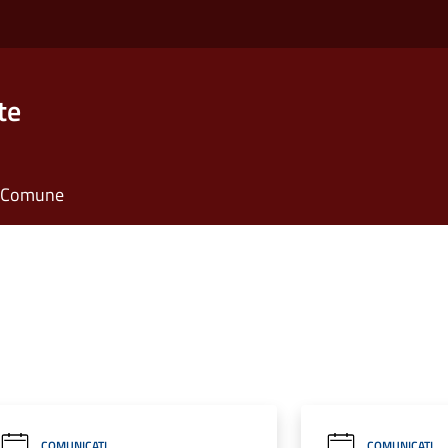
te
il Comune
COMUNICATI
COMUNICATI