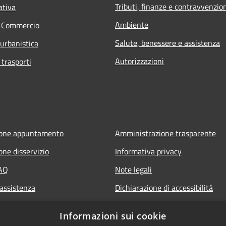
Tributi, finanze e contravvenzio
ativa
Ambiente
e Commercio
Salute, benessere e assistenza
 urbanistica
Autorizzazioni
 trasporti
ione appuntamento
Amministrazione trasparente
one disservizio
Informativa privacy
FAQ
Note legali
 assistenza
Dichiarazione di accessibilità
Informazioni sui cookie