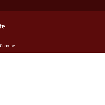
te
il Comune