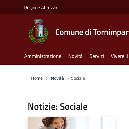
Salta al contenuto principale
Regione Abruzzo
Comune di Tornimpar
Amministrazione
Novità
Servizi
Vivere 
Home
>
Novità
>
Sociale
Notizie: Sociale