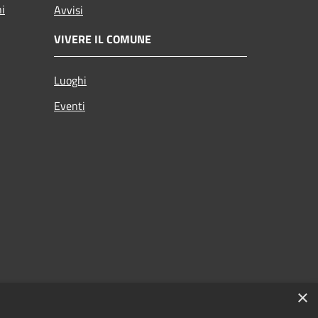
ni
Avvisi
VIVERE IL COMUNE
Luoghi
Eventi
×