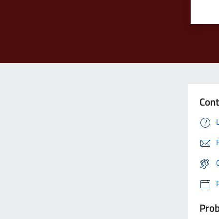
Cont
Prob