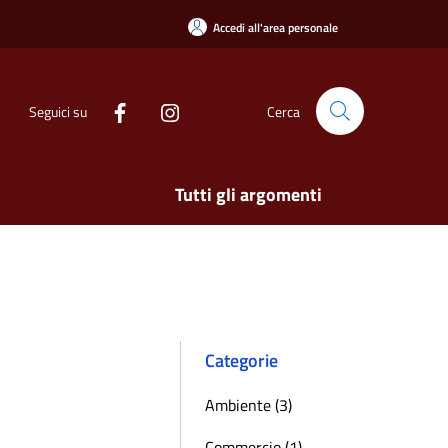
Accedi all'area personale
Seguici su
Cerca
Tutti gli argomenti
Categorie
Ambiente (3)
Commercio (1)