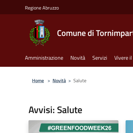
Salta al contenuto principale
Regione Abruzzo
Comune di Tornimpar
Amministrazione
Novità
Servizi
Vivere 
Home
>
Novità
>
Salute
Avvisi: Salute