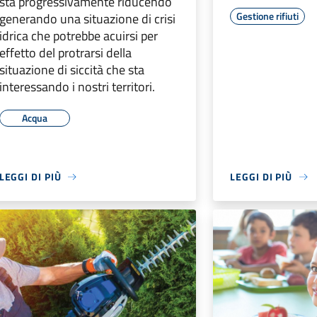
sta progressivamente riducendo
Gestione rifiuti
generando una situazione di crisi
idrica che potrebbe acuirsi per
effetto del protrarsi della
situazione di siccità che sta
interessando i nostri territori.
Acqua
LEGGI DI PIÙ
LEGGI DI PIÙ