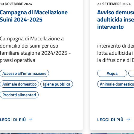
30 NOVEMBRE 2024
23 SETTEMBRE 2024
Campagna di Macellazione
Avviso demusc
Suini 2024-2025
adulticida inset
intervento
Campagna di Macellazione a
domicilio dei suini per uso
intervento di d
familiare stagione 2024/2025 -
lotta adulticida 
prassi operativa
la diffusione d
Accesso all'informazione
Acqua
Animale domestico
Igiene pubblica
Animale domestic
Prodotti alimentari
LEGGI DI PIÙ
LEGGI DI PIÙ