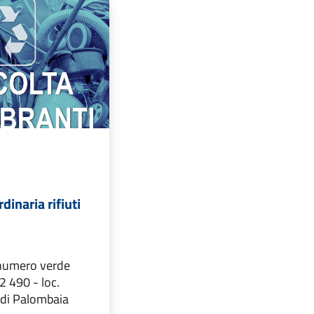
dinaria rifiuti
 numero verde
 490 - loc.
 di Palombaia