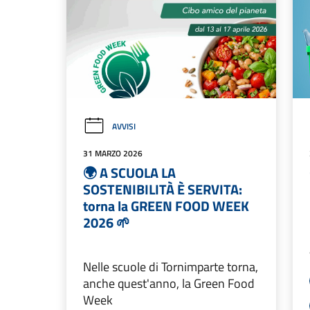
AVVISI
31 MARZO 2026
🌍 A SCUOLA LA
SOSTENIBILITÀ È SERVITA:
torna la GREEN FOOD WEEK
2026 🌱
Nelle scuole di Tornimparte torna,
anche quest'anno, la Green Food
Week