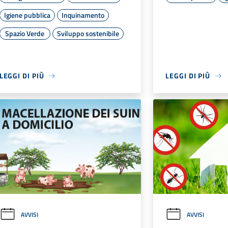
Igiene pubblica
Inquinamento
Spazio Verde
Sviluppo sostenibile
LEGGI DI PIÙ
LEGGI DI PIÙ
AVVISI
AVVISI