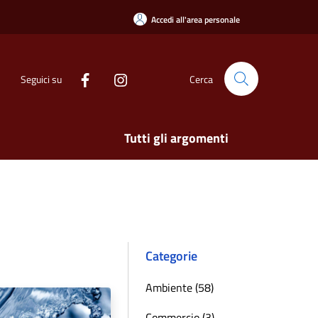
Accedi all'area personale
Seguici su
Cerca
Tutti gli argomenti
Categorie
Ambiente (58)
Commercio (3)