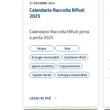
31 DICEMBRE 2024
Calendario Raccolta Rifiuti
2025
Calendario Raccolta Rifiuti porta
a porta 2025
Acqua
Aria
Energie rinnovabili
Gestione rifiuti
Igiene pubblica
Inquinamento
Spazio Verde
Sviluppo sostenibile
LEGGI DI PIÙ