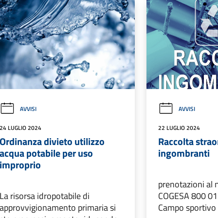
AVVISI
AVVISI
24 LUGLIO 2024
22 LUGLIO 2024
Ordinanza divieto utilizzo
Raccolta straor
acqua potabile per uso
ingombranti
improprio
prenotazioni al
La risorsa idropotabile di
COGESA 800 012
approvvigionamento primaria si
Campo sportivo