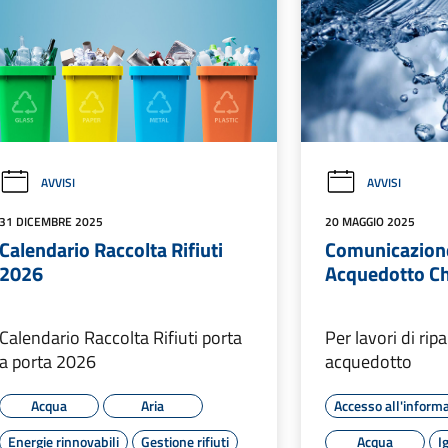
AVVISI
AVVISI
31 DICEMBRE 2025
20 MAGGIO 2025
Calendario Raccolta Rifiuti
Comunicazione 
2026
Acquedotto Ch
Calendario Raccolta Rifiuti porta
Per lavori di rip
a porta 2026
acquedotto
Acqua
Aria
Accesso all'inform
Energie rinnovabili
Gestione rifiuti
Acqua
I