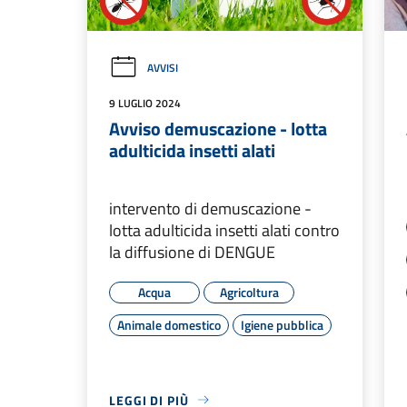
AVVISI
9 LUGLIO 2024
Avviso demuscazione - lotta
adulticida insetti alati
intervento di demuscazione -
lotta adulticida insetti alati contro
la diffusione di DENGUE
Acqua
Agricoltura
Animale domestico
Igiene pubblica
LEGGI DI PIÙ