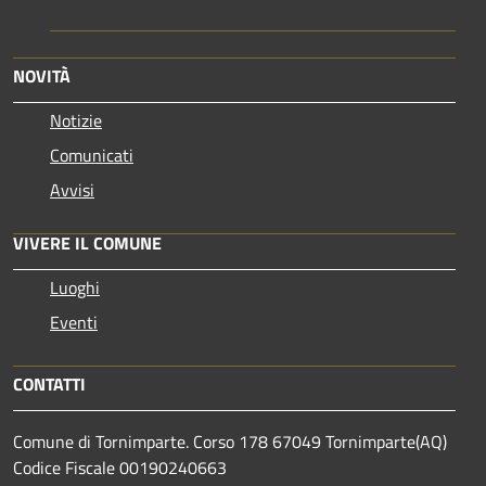
NOVITÀ
Notizie
Comunicati
Avvisi
VIVERE IL COMUNE
Luoghi
Eventi
CONTATTI
Comune di Tornimparte. Corso 178 67049 Tornimparte(AQ)
Codice Fiscale 00190240663