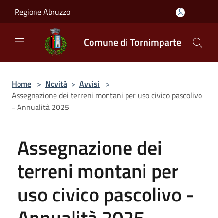
Salta al contenuto principale
Regione Abruzzo
Comune di Tornimparte
Home
>
Novità
>
Avvisi
>
Assegnazione dei terreni montani per uso civico pascolivo
- Annualità 2025
Assegnazione dei
terreni montani per
uso civico pascolivo -
Annualità 2025