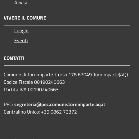
Avvisi
VIVERE IL COMUNE
Luoghi
Eventi
CONTATTI
Comune di Tornimparte. Corso 178 67049 Tornimparte(AQ)
Codice Fiscale 00190240663
Partita IVA 00190240663
PEC:
segreteria@pec.comune.tornimparte.aq.it
Centralino Unico: +39 0862 72372