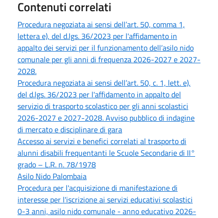
Contenuti correlati
Procedura negoziata ai sensi dell’art. 50, comma 1,
lettera e), del d.lgs. 36/2023 per l'affidamento in
appalto dei servizi per il funzionamento dell’asilo nido
comunale per gli anni di frequenza 2026-2027 e 2027-
2028.
Procedura negoziata ai sensi dell’art. 50, c. 1, lett. e),
del d.lgs. 36/2023 per l'affidamento in appalto del
servizio di trasporto scolastico per gli anni scolastici
2026-2027 e 2027-2028. Avviso pubblico di indagine
di mercato e disciplinare di gara
Accesso ai servizi e benefici correlati al trasporto di
alunni disabili frequentanti le Scuole Secondarie di II°
grado – L.R. n. 78/1978
Asilo Nido Palombaia
Procedura per l'acquisizione di manifestazione di
interesse per l'iscrizione ai servizi educativi scolastici
0-3 anni, asilo nido comunale - anno educativo 2026-