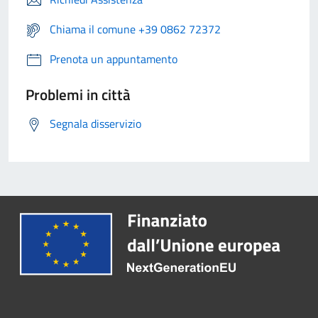
Chiama il comune +39 0862 72372
Prenota un appuntamento
Problemi in città
Segnala disservizio