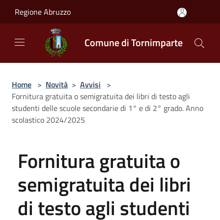
Salta al contenuto principale
Regione Abruzzo
Comune di Tornimparte
Home
>
Novità
>
Avvisi
>
Fornitura gratuita o semigratuita dei libri di testo agli
studenti delle scuole secondarie di 1° e di 2° grado. Anno
scolastico 2024/2025
Fornitura gratuita o
semigratuita dei libri
di testo agli studenti