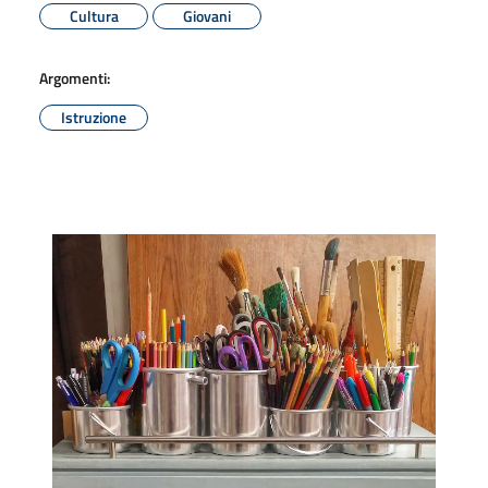
Cultura
Giovani
Argomenti:
Istruzione