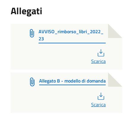
Allegati
AVVISO_rimborso_libri_2022_
23
PDF
Scarica
Allegato B - modello di domanda
PDF
Scarica