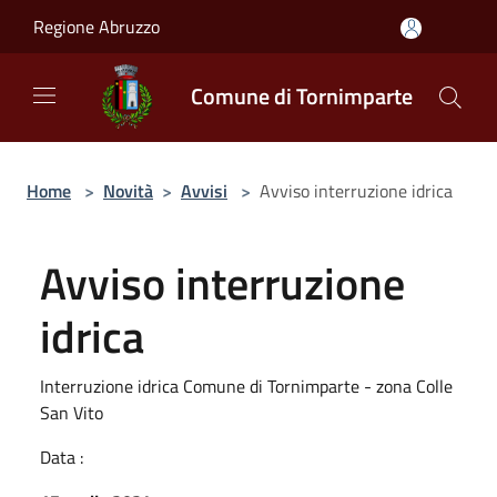
Salta al contenuto principale
Regione Abruzzo
Comune di Tornimparte
Home
>
Novità
>
Avvisi
>
Avviso interruzione idrica
Avviso interruzione
idrica
Interruzione idrica Comune di Tornimparte - zona Colle
San Vito
Data :