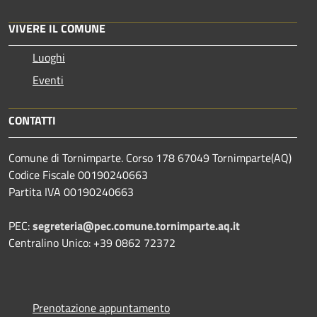
VIVERE IL COMUNE
Luoghi
Eventi
CONTATTI
Comune di Tornimparte. Corso 178 67049 Tornimparte(AQ)
Codice Fiscale 00190240663
Partita IVA 00190240663
PEC:
segreteria@pec.comune.tornimparte.aq.it
Centralino Unico: +39 0862 72372
Prenotazione appuntamento