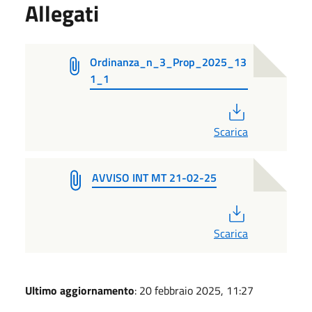
Allegati
Ordinanza_n_3_Prop_2025_13
1_1
PDF
Scarica
AVVISO INT MT 21-02-25
PDF
Scarica
Ultimo aggiornamento
: 20 febbraio 2025, 11:27