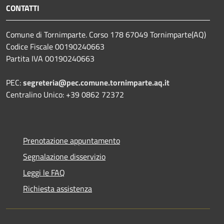
CONTATTI
Comune di Tornimparte. Corso 178 67049 Tornimparte(AQ)
Codice Fiscale 00190240663
Partita IVA 00190240663
PEC:
segreteria@pec.comune.tornimparte.aq.it
Centralino Unico: +39 0862 72372
Prenotazione appuntamento
Segnalazione disservizio
Leggi le FAQ
Richiesta assistenza