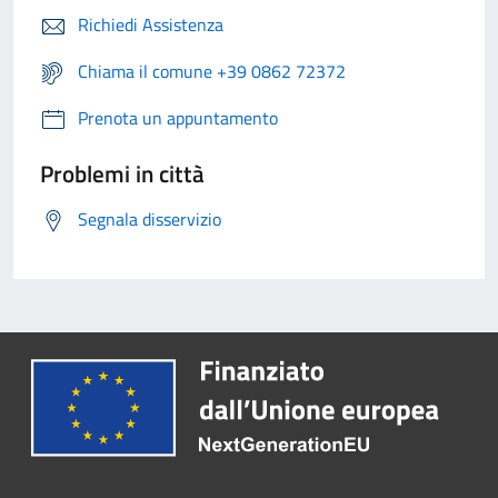
Richiedi Assistenza
Chiama il comune +39 0862 72372
Prenota un appuntamento
Problemi in città
Segnala disservizio