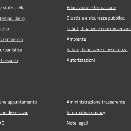
Educazione e formazione
 stato civile
Giustizia e sicurezza pubblica
 tempo libero
Tributi, finanze e contravvenzio
ativa
Ambiente
e Commercio
Salute, benessere e assistenza
 urbanistica
Autorizzazioni
 trasporti
ione appuntamento
Amministrazione trasparente
one disservizio
Informativa privacy
FAQ
Note legali