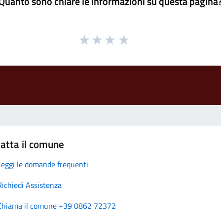
Quanto sono chiare le informazioni su questa pagina
atta il comune
Leggi le domande frequenti
Richiedi Assistenza
Chiama il comune +39 0862 72372