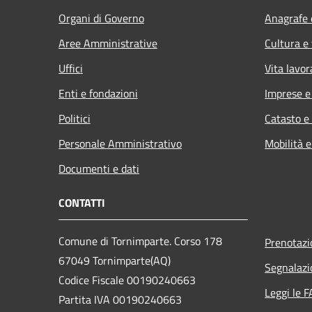
Organi di Governo
Anagrafe e
Aree Amministrative
Cultura e
Uffici
Vita lavor
Enti e fondazioni
Imprese 
Politici
Catasto e
Personale Amministrativo
Mobilità e
Documenti e dati
CONTATTI
Comune di Tornimparte. Corso 178
Prenotaz
67049 Tornimparte(AQ)
Segnalazi
Codice Fiscale 00190240663
Leggi le 
Partita IVA 00190240663