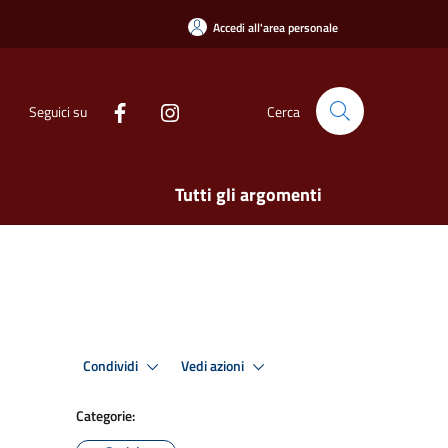
Accedi all'area personale
Seguici su
Cerca
Tutti gli argomenti
Condividi
Vedi azioni
Categorie: