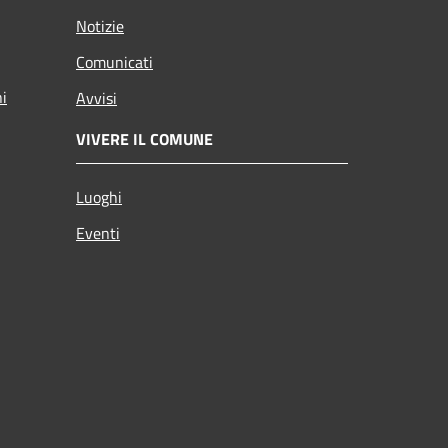
Notizie
Comunicati
ni
Avvisi
VIVERE IL COMUNE
Luoghi
Eventi