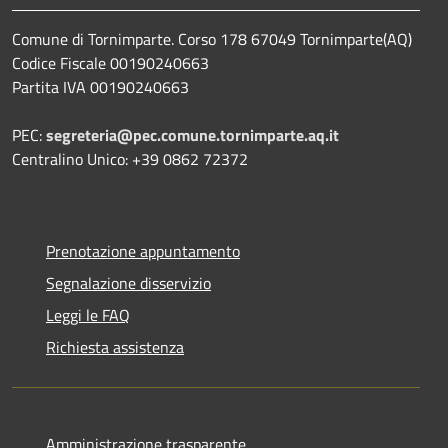
Comune di Tornimparte. Corso 178 67049 Tornimparte(AQ)
Codice Fiscale 00190240663
Partita IVA 00190240663
PEC:
segreteria@pec.comune.tornimparte.aq.it
Centralino Unico: +39 0862 72372
Prenotazione appuntamento
Segnalazione disservizio
Leggi le FAQ
Richiesta assistenza
Amministrazione trasparente