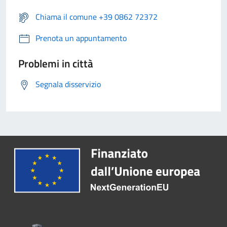
Chiama il comune +39 0862 72372
Prenota un appuntamento
Problemi in città
Segnala disservizio