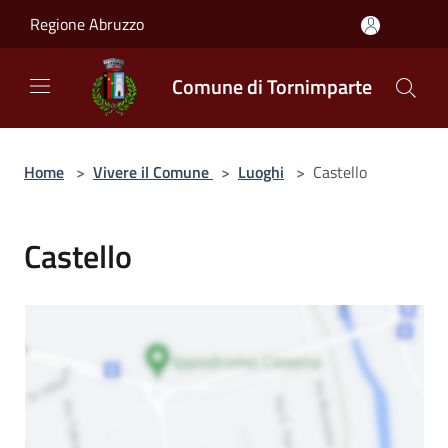
Salta al contenuto principale
Regione Abruzzo
Comune di Tornimparte
Home
>
Vivere il Comune
>
Luoghi
>
Castello
Castello