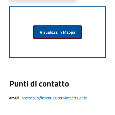
Visualizza in Mappa
Punti di contatto
email
:
protocollo@comune.tornimparte.aq.it