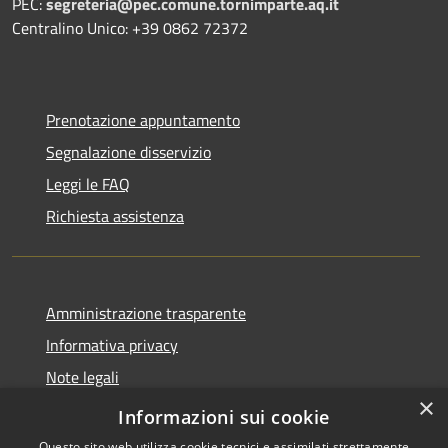
PEC:
segreteria@pec.comune.tornimparte.aq.it
Centralino Unico: +39 0862 72372
Prenotazione appuntamento
Segnalazione disservizio
Leggi le FAQ
Richiesta assistenza
Amministrazione trasparente
Informativa privacy
Note legali
×
Dichiarazione di accessibilità
Informazioni sui cookie
Questo sito web utilizza cookie tecnici e assimilati strettamente