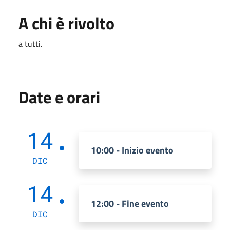
A chi è rivolto
a tutti.
Date e orari
14
10:00 - Inizio evento
DIC
14
12:00 - Fine evento
DIC