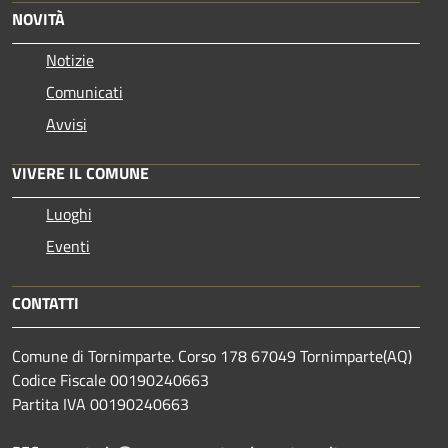
NOVITÀ
Notizie
Comunicati
Avvisi
VIVERE IL COMUNE
Luoghi
Eventi
CONTATTI
Comune di Tornimparte. Corso 178 67049 Tornimparte(AQ)
Codice Fiscale 00190240663
Partita IVA 00190240663