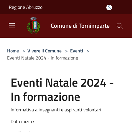
Salta al contenuto principale
Regione Abruzzo
Comune di Tornimparte
Home
>
Vivere il Comune
>
Eventi
>
Eventi Natale 2024 - In formazione
Eventi Natale 2024 -
In formazione
Informativa a insegnanti e aspiranti volontari
Data inizio :