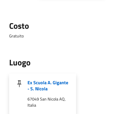
Costo
Gratuito
Luogo
Ex Scuola A. Gigante
- S. Nicola
67049 San Nicola AQ,
Italia