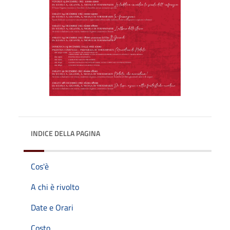
INDICE DELLA PAGINA
Cos'è
A chi è rivolto
Date e Orari
Costo