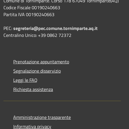
Comune di Tornimparte. Corso 178 67049 Tornimparte(AQ)
Codice Fiscale 00190240663
Partita IVA 00190240663
PEC:
segreteria@pec.comune.tornimparte.aq.it
Centralino Unico: +39 0862 72372
Prenotazione appuntamento
Segnalazione disservizio
Leggi le FAQ
Richiesta assistenza
Amministrazione trasparente
Informativa privacy