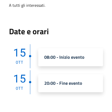
A tutti gli interessati.
Date e orari
15
08:00 - Inizio evento
OTT
15
20:00 - Fine evento
OTT