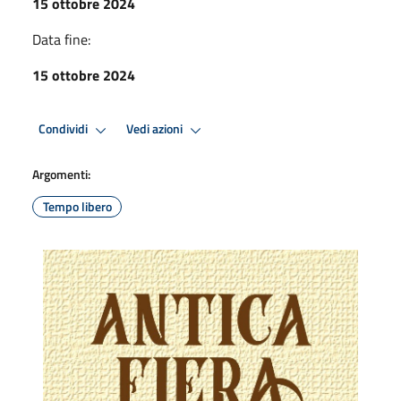
15 ottobre 2024
Data fine:
15 ottobre 2024
Condividi
Vedi azioni
Argomenti:
Tempo libero