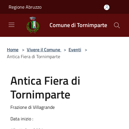
Salta al contenuto principale
Regione Abruzzo
Comune di Tornimparte
Home
>
Vivere il Comune
>
Eventi
>
Antica Fiera di Tornimparte
Antica Fiera di
Tornimparte
Frazione di Villagrande
Data inizio :