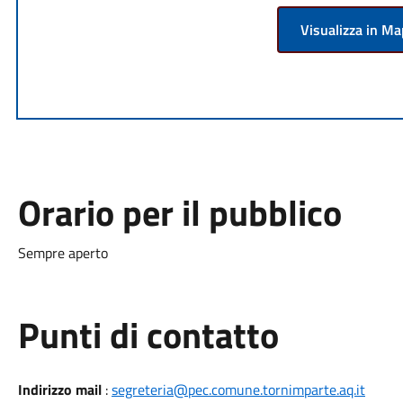
Visualizza in M
Orario per il pubblico
Sempre aperto
Punti di contatto
Indirizzo mail
:
segreteria@pec.comune.tornimparte.aq.it