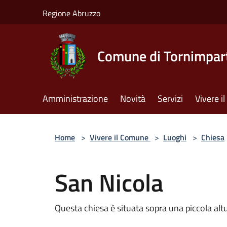
Salta al contenuto principale
Regione Abruzzo
Comune di Tornimpar
Amministrazione
Novità
Servizi
Vivere 
Home
>
Vivere il Comune
>
Luoghi
>
Chiesa
San Nicola
Questa chiesa è situata sopra una piccola altur