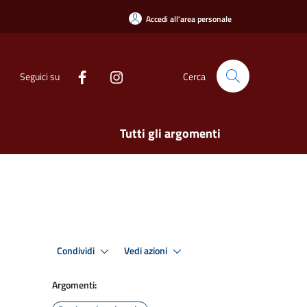
Accedi all'area personale
Seguici su
Cerca
Tutti gli argomenti
Condividi
Vedi azioni
Argomenti: