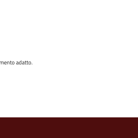
liamento adatto.