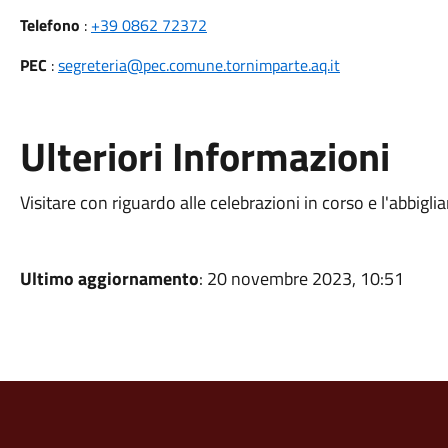
Telefono
:
+39 0862 72372
PEC
:
segreteria@pec.comune.tornimparte.aq.it
Ulteriori Informazioni
Visitare con riguardo alle celebrazioni in corso e l'abbig
Ultimo aggiornamento
: 20 novembre 2023, 10:51