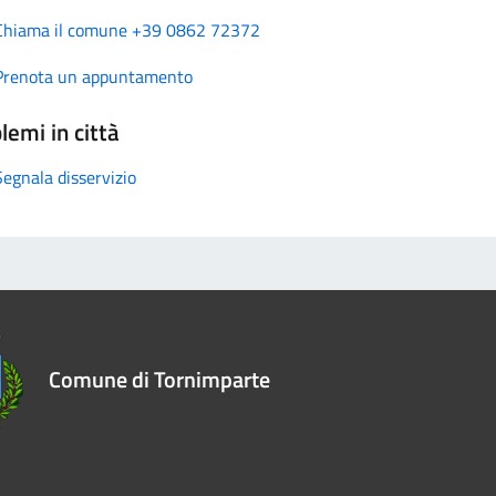
Chiama il comune +39 0862 72372
Prenota un appuntamento
lemi in città
Segnala disservizio
Comune di Tornimparte