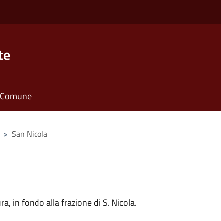
te
il Comune
>
San Nicola
a, in fondo alla frazione di S. Nicola.