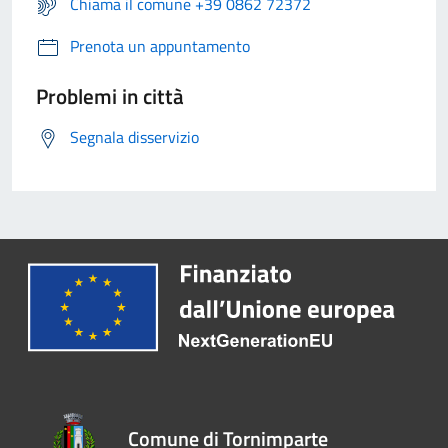
Chiama il comune +39 0862 72372
Prenota un appuntamento
Problemi in città
Segnala disservizio
Comune di Tornimparte