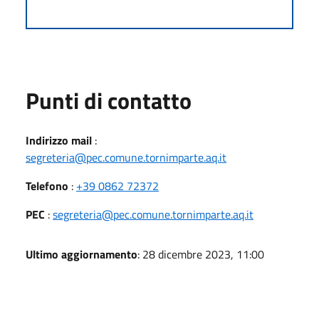
Punti di contatto
Indirizzo mail
:
segreteria@pec.comune.tornimparte.aq.it
Telefono
:
+39 0862 72372
PEC
:
segreteria@pec.comune.tornimparte.aq.it
Ultimo aggiornamento
: 28 dicembre 2023, 11:00