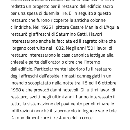
redatto un progetto per il restauro dell'edificio sacro
per una spesa di duemila lire. E' in seguito a questo
restauro che furono ricoperte le antiche colonne
cilindriche. Nel 1926 il pittore Cesare Manila di L'Aquila
restaurò gi affreschi di Saturnino Gatti. I lavori
interessarono anche la facciata ed il sagrato oltre che
l'organo costruito nel 1832. Negli anni '50 i lavori di
restauro interessarono la casa canonica (attigua alla
chiesa) e parte dell'oratorio oltre che l'interno
dell'edificio. Particolarmente laborioro fu il restauro
degli affreschi dell'abside, rimasti danneggiati in un
incendio scoppiatato nella notte tra il 5 ed il 6 ottobre
1958 e che provocò danni notevoli. Gli ultimi lavori di
restauro, svolti negli ultimi anni, hanno interessato il
tetto, la sistemazione del pavimento per eliminare le
infiltrazioni nonchè il tabernacolo in legno e varie tele.
Da non dimenticare il restauro della croce