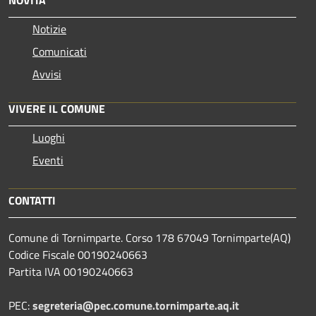
Notizie
Comunicati
Avvisi
VIVERE IL COMUNE
Luoghi
Eventi
CONTATTI
Comune di Tornimparte. Corso 178 67049 Tornimparte(AQ)
Codice Fiscale 00190240663
Partita IVA 00190240663
PEC:
segreteria@pec.comune.tornimparte.aq.it