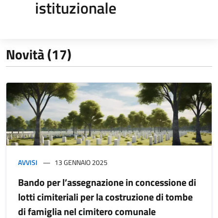
istituzionale
Novità (17)
AVVISI
13 GENNAIO 2025
Bando per l’assegnazione in concessione di
lotti cimiteriali per la costruzione di tombe
di famiglia nel cimitero comunale