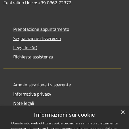
Centralino Unico: +39 0862 72372
Prenotazione appuntamento
Segnalazione disservizio
Leggi le FAQ
Richiesta assistenza
Amministrazione trasparente
Informativa privacy
Note legali
×
Dichiarazione di accessibilità
Informazioni sui cookie
Questo sito web utilizza cookie tecnici e assimilati strettamente
necessari al corretto funzionamento e alla navigazione del sito,