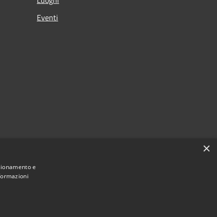
Eventi
×
nzionamento e
nformazioni