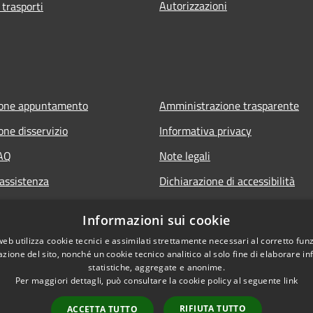
Autorizzazioni
 trasporti
ione appuntamento
Amministrazione trasparente
one disservizio
Informativa privacy
FAQ
Note legali
 assistenza
Dichiarazione di accessibilità
Informazioni sui cookie
web utilizza cookie tecnici e assimilati strettamente necessari al corretto fu
azione del sito, nonché un cookie tecnico analitico al solo fine di elaborare i
statistiche, aggregate e anonime.
Per maggiori dettagli, può consultare la cookie policy al seguente
link
RIFIUTA TUTTO
ACCETTA TUTTO