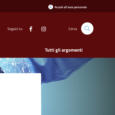
Accedi all'area personale
Seguici su
Cerca
Tutti gli argomenti