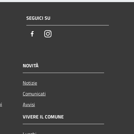
SEGUICI SU
Facebook
Instagram
NOVITÀ
Notizie
Comunicati
ni
Avvisi
VIVERE IL COMUNE
Luoghi