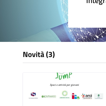
Integr
Novità (3)