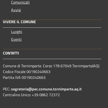
Comunicati
Avvisi
VIVERE IL COMUNE
Luoghi
Eventi
CONTATTI
Comune di Tornimparte. Corso 178 67049 Tornimparte(AQ)
Codice Fiscale 00190240663
Partita IVA 00190240663
PEC:
segreteria@pec.comune.tornimparte.aq.it
Centralino Unico: +39 0862 72372