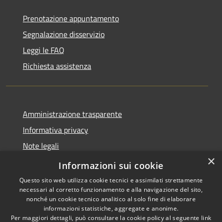
Prenotazione appuntamento
Segnalazione disservizio
Leggi le FAQ
Richiesta assistenza
Amministrazione trasparente
Informativa privacy
Note legali
×
Dichiarazione di accessibilità
Informazioni sui cookie
Questo sito web utilizza cookie tecnici e assimilati strettamente
necessari al corretto funzionamento e alla navigazione del sito,
nonché un cookie tecnico analitico al solo fine di elaborare
informazioni statistiche, aggregate e anonime.
RSS
Copyright © 2026 • Comune di
Per maggiori dettagli, può consultare la cookie policy al seguente
link