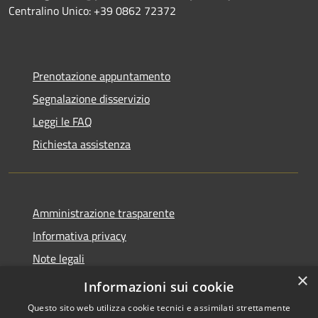
Centralino Unico: +39 0862 72372
Prenotazione appuntamento
Segnalazione disservizio
Leggi le FAQ
Richiesta assistenza
Amministrazione trasparente
Informativa privacy
Note legali
×
Dichiarazione di accessibilità
Informazioni sui cookie
Questo sito web utilizza cookie tecnici e assimilati strettamente