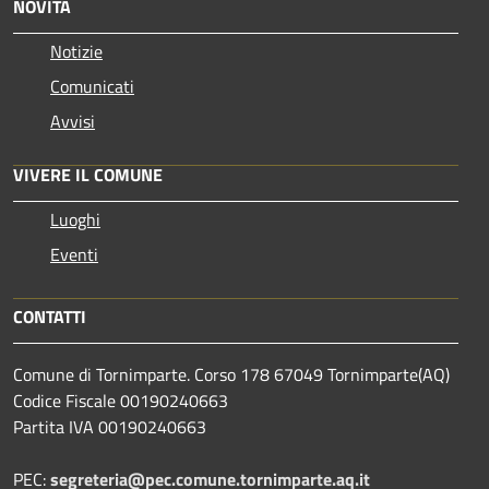
NOVITÀ
Notizie
Comunicati
Avvisi
VIVERE IL COMUNE
Luoghi
Eventi
CONTATTI
Comune di Tornimparte. Corso 178 67049 Tornimparte(AQ)
Codice Fiscale 00190240663
Partita IVA 00190240663
PEC:
segreteria@pec.comune.tornimparte.aq.it