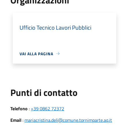
Ufficio Tecnico Lavori Pubblici
VAI ALLA PAGINA
Punti di contatto
Telefono
:
+39 0862 72372
Email
:
mariacristina.deli@comune.tornimparte.aq.it