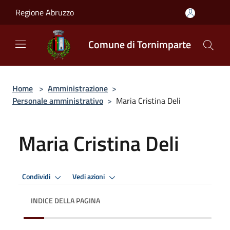
Salta al contenuto principale
Regione Abruzzo
Comune di Tornimparte
Home
>
Amministrazione
>
Personale amministrativo
>
Maria Cristina Deli
Maria Cristina Deli
Condividi
Vedi azioni
INDICE DELLA PAGINA