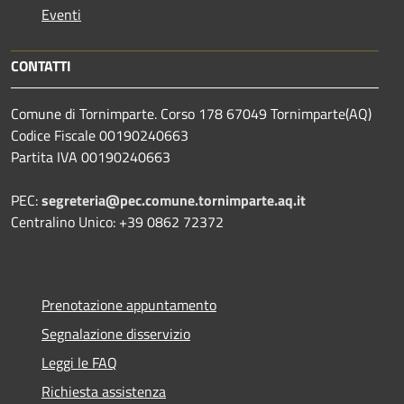
Eventi
CONTATTI
Comune di Tornimparte. Corso 178 67049 Tornimparte(AQ)
Codice Fiscale 00190240663
Partita IVA 00190240663
PEC:
segreteria@pec.comune.tornimparte.aq.it
Centralino Unico: +39 0862 72372
Prenotazione appuntamento
Segnalazione disservizio
Leggi le FAQ
Richiesta assistenza