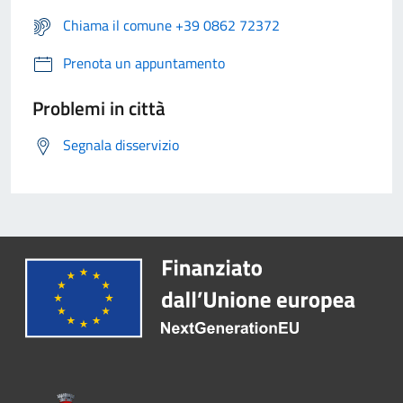
Chiama il comune +39 0862 72372
Prenota un appuntamento
Problemi in città
Segnala disservizio