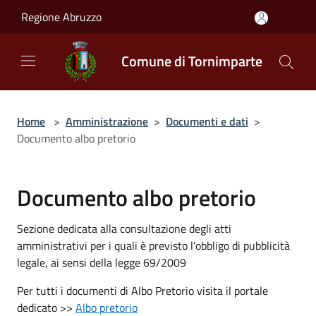
Salta al contenuto principale
Regione Abruzzo
Comune di Tornimparte
Home
>
Amministrazione
>
Documenti e dati
>
Documento albo pretorio
Documento albo pretorio
Sezione dedicata alla consultazione degli atti
amministrativi per i quali è previsto l'obbligo di pubblicità
legale, ai sensi della legge 69/2009
Per tutti i documenti di Albo Pretorio visita il portale
dedicato >>
Albo pretorio