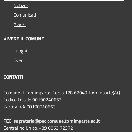
Notizie
Comunicati
Avvisi
VIVERE IL COMUNE
Luoghi
Eventi
CONTATTI
Comune di Tornimparte. Corso 178 67049 Tornimparte(AQ)
Codice Fiscale 00190240663
Partita IVA 00190240663
PEC:
segreteria@pec.comune.tornimparte.aq.it
Centralino Unico: +39 0862 72372