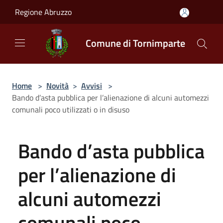
Salta al contenuto principale
Regione Abruzzo
Comune di Tornimparte
Home
>
Novità
>
Avvisi
>
Bando d’asta pubblica per l’alienazione di alcuni automezzi
comunali poco utilizzati o in disuso
Bando d’asta pubblica
per l’alienazione di
alcuni automezzi
comunali poco