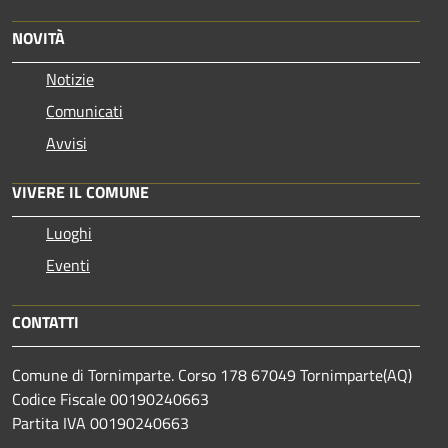
NOVITÀ
Notizie
Comunicati
Avvisi
VIVERE IL COMUNE
Luoghi
Eventi
CONTATTI
Comune di Tornimparte. Corso 178 67049 Tornimparte(AQ)
Codice Fiscale 00190240663
Partita IVA 00190240663