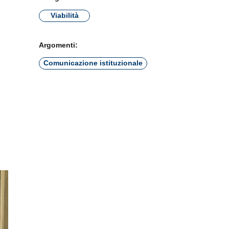
Viabilità
Argomenti:
Comunicazione istituzionale
×
nzionamento e
nformazioni