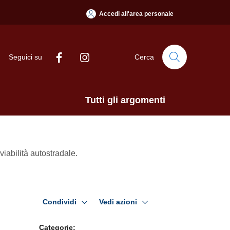
Accedi all'area personale
Seguici su
Cerca
Tutti gli argomenti
enzione. Provvedimenti di viabilità autostradale.
Condividi
Vedi azioni
Categorie: