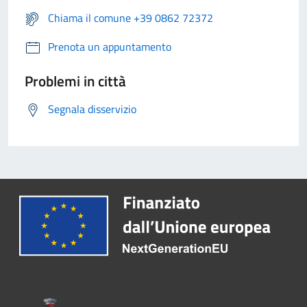
Chiama il comune +39 0862 72372
Prenota un appuntamento
Problemi in città
Segnala disservizio