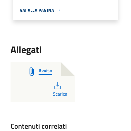
VAI ALLA PAGINA
Allegati
Avviso
PDF
Scarica
Contenuti correlati