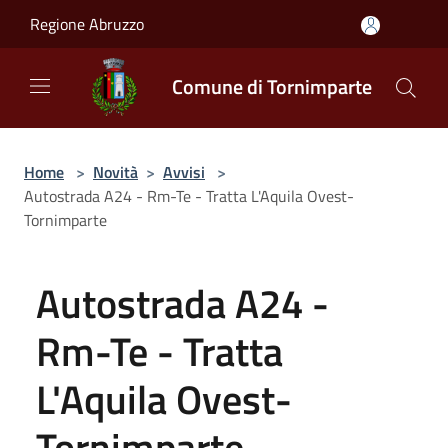
Salta al contenuto principale
Regione Abruzzo
Comune di Tornimparte
Home
>
Novità
>
Avvisi
>
Autostrada A24 - Rm-Te - Tratta L'Aquila Ovest-
Tornimparte
Autostrada A24 -
Rm-Te - Tratta
L'Aquila Ovest-
Tornimparte