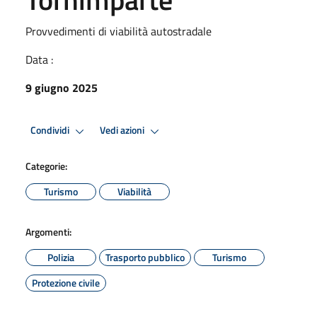
Provvedimenti di viabilità autostradale
Data :
9 giugno 2025
Condividi
Vedi azioni
Categorie:
Turismo
Viabilità
Argomenti:
Polizia
Trasporto pubblico
Turismo
Protezione civile