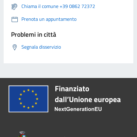
Chiama il comune +39 0862 72372
Prenota un appuntamento
Problemi in città
Segnala disservizio