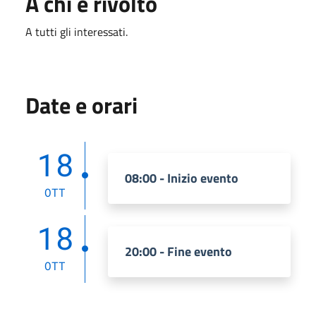
A chi è rivolto
A tutti gli interessati.
Date e orari
18
08:00 - Inizio evento
OTT
18
20:00 - Fine evento
OTT