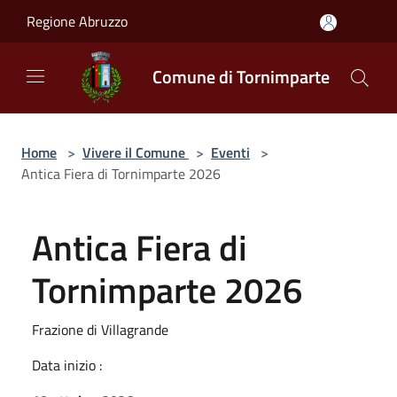
Salta al contenuto principale
Regione Abruzzo
Comune di Tornimparte
Home
>
Vivere il Comune
>
Eventi
>
Antica Fiera di Tornimparte 2026
Antica Fiera di
Tornimparte 2026
Frazione di Villagrande
Data inizio :