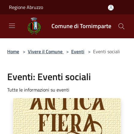
Salta al contenuto principale
Regione Abruzzo
Comune di Tornimparte
Home
>
Vivere il Comune
>
Eventi
>
Eventi sociali
Eventi: Eventi sociali
Tutte le informazioni su eventi