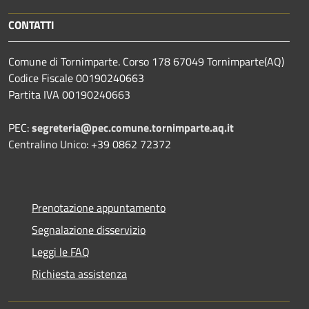
CONTATTI
Comune di Tornimparte. Corso 178 67049 Tornimparte(AQ)
Codice Fiscale 00190240663
Partita IVA 00190240663
PEC:
segreteria@pec.comune.tornimparte.aq.it
Centralino Unico: +39 0862 72372
Prenotazione appuntamento
Segnalazione disservizio
Leggi le FAQ
Richiesta assistenza