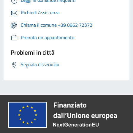
Richiedi Assistenza
Chiama il comune +39 0862 72372
Prenota un appuntamento
Problemi in città
Segnala disservizio