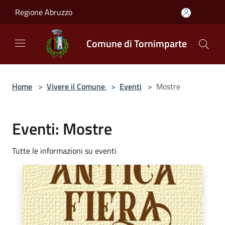
Salta al contenuto principale
Regione Abruzzo
Comune di Tornimparte
Home
>
Vivere il Comune
>
Eventi
>
Mostre
Eventi: Mostre
Tutte le informazioni su eventi