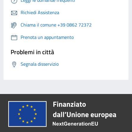
Richiedi Assistenza
Chiama il comune +39 0862 72372
Prenota un appuntamento
Problemi in città
Segnala disservizio