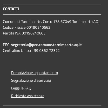
CONTATTI
Comune di Tornimparte. Corso 178 67049 Tornimparte(AQ)
Codice Fiscale 00190240663
Partita IVA 00190240663
PEC:
segreteria@pec.comune.tornimparte.aq.it
Centralino Unico: +39 0862 72372
Prenotazione appuntamento
Segnalazione disservizio
Leggi le FAQ
Richiesta assistenza