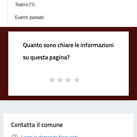
Teatro (1)
Eventi passati
Quanto sono chiare le informazioni
su questa pagina?
Contatta il comune
Leggi le domande frequenti